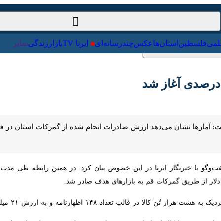
ست‌خارجی
علمی
فلسطین
استان‌ها
عکس
چندرسانه‌ای
ایرنا TV
ظهارنامه و به ارزش ۲۱ میلیون و ۶۸۴ هزار دلار از طریق گمرکات استان قم وارد کشور شد.
رداتی به قم را کالاهای اساسی و تجهیزات مورد نیاز مردم و واحدهای تولیدی