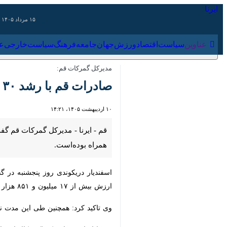
۱۵ مرداد ۱۴۰۵
عناوین‌
سیاست
اقتصاد
ورزش
جهان
جامعه
فرهنگ
سیا
مدیرکل گمرکات قم:
صادرات قم با رشد ۳۰ درصدی آغاز شد
۱۰ اردیبهشت ۱۴۰۵، ۱۴:۲۱
همراه بوده‌است.
بیش از ۱۷ میلیون و ۸۵۱ هزار دلار از طریق گمرکات قم به بازارهای هدف صادر شد.
وی تاکید کرد: همچنین طی این مدت نزدیک به هشت هزار تُن کالا در قالب تعداد ۱۴۸ ا
وی با اشاره به این که اکثر کالاهای وا