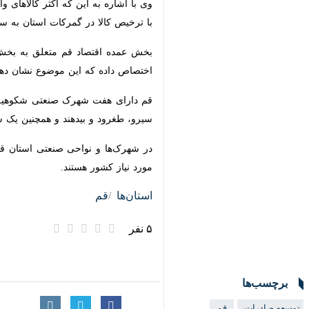
ترخیص کالا در گمرکات استان به سرعت
بخش عمده اقتصاد قم متعلق به بخش 
اختصاص داده که این موضوع نشان دهند
سیرو، طغرود و بیدهند و همچنین یک شه
نیاز کشور هستند.
استان‌ها
قم
۵ نفر
برچسب‌ها
توسعه صادرات
قم