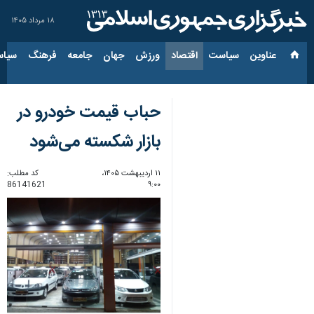
۱۸ مرداد ۱۴۰۵
عناوین‌
سیاست
اقتصاد
ورزش
جهان
جامعه
فرهنگ
سیاس
حباب قیمت خودرو در
بازار شکسته می‌شود
۱۱ اردیبهشت ۱۴۰۵،
کد مطلب:
86141621
۹:۰۰