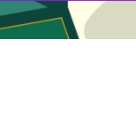
ت روز ملی خلیج فارس در گفت و گو با ایرنا ضمن اشاره به اهمیت مطالعه خ
ی و تحولات منطقه‌ای را آشکار کند.
 مکتوب تاریخی و جغرافیایی، به‌عنوان یکی از عناصر مهم جغرافیای منطقه 
اتی در جنبه های تاریخی، اقتصادی و امنیتی خلیج فارس باید به منظور ت
ن باشد.
ردی گفت: دانشگاه ها باید به حوزه مطالعاتی خلیج فارس به عنوان یک مب
نگی آن بهره گیرند.
موقعیت جغرافیایی نیست، بلکه در طول تاریخ به‌عنوان یکی از مسیرهای مهم ا
رافیایی و نوشته‌های پژوهشی نشان می‌دهد خلیج فارس همواره در کانون توجه
 است.
ر مطالعات دانشگاهی، از منظرهای گوناگون از جمله روندهای تاریخی و شکل‌