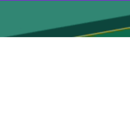
لیج فارس در حوزه‌های علمی و دانشگاهی اظهار کرد: توجه به این ابعاد
مورد اشاره قرار گرفته است و مطالعه این منابع می‌تواند به شناخت بهتر
عمیق شناسایی نقش پررنگ تاریخی ایران در کرانه خلیج فارس و حفاظت از
حث چندجانبه وارد شده و از تمامی ابزارهای علمی و پژوهشی برای معرفی
رتباطی و تعاملات انسانی شناخته شده است.
 اندیشمندان، جغرافی‌دانان و پژوهشگران قرار داشته و به‌عنوان بخشی از
گیری مناسبات میان جوامع ساحلی، نقش آن در ارتباطات دریایی و شکل‌گیری