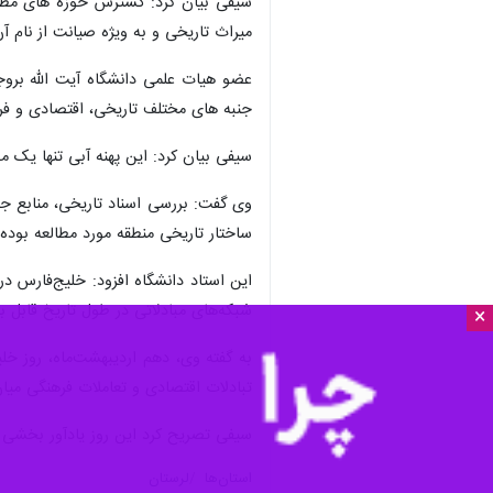
×
بروجرد - ایرنا - عضو هیات علمی دا
انرژی و ساخت اقتصادی جهان است.