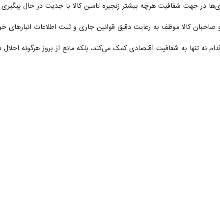
زی‌ها در جهت شفافیت هرچه بیشتر زنجیره تامین کالا با جدیت در حال پیگیری 
 صاحبان کالا موظف به رعایت دقیق قوانین جاری و ثبت اطلاعات انبارهای خود
ام نه تنها به شفافیت اقتصادی کمک می‌کند، بلکه مانع از بروز هرگونه اخلال
ره‌ای و نظارت‌های میدانی به صورت مستمر و طبق برنامه‌های از پیش تعیی
ده تخلفات مربوط به انبار مکشوفه پس از مستندسازی، جهت سیر مراحل قانون
خلف اقتصادی اعم از احتکار یا نگهداری غیرمجاز کالا، مراتب را از طریق سامانه شبانه‌