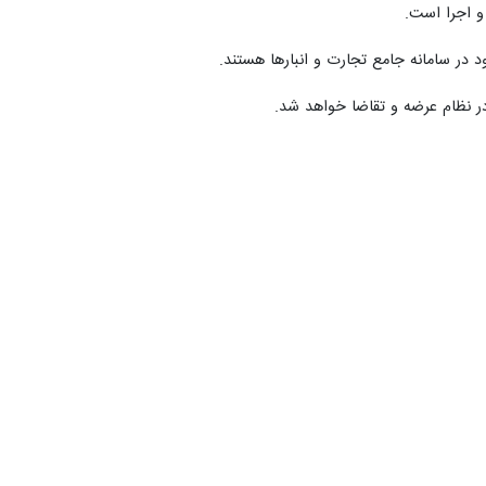
و اجرا است.
 در سامانه جامع تجارت و انبارها هستند.
 در نظام عرضه و تقاضا خواهد شد.
ن‌شده در سطح شهرستان ادامه خواهد داشت.
ی به مراجع قضایی و تعزیراتی ارجاع گردیده است.
روزی ۱۲۴ گزارش دهند.
مرتضی شهنازی پهرآباد