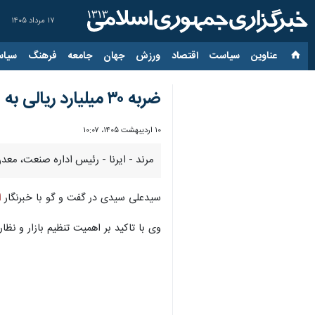
۱۷ مرداد ۱۴۰۵
عناوین‌
سیاست
اقتصاد
ورزش
جهان
جامعه
فرهنگ
سیاس
ضربه ۳۰ میلیارد ریالی به اخلالگران اقتصادی/کشف یک انبار غیرمجاز در مرند
۱۰ اردیبهشت ۱۴۰۵، ۱۰:۰۷
مرند - ایرنا - رئیس اداره صنعت، معدن و تجارت شهرس
سیدعلی سیدی در گفت و گو با خبرنگار
ا
وی با تاکید بر اهمیت تنظیم بازار و نظ