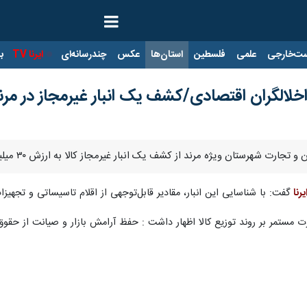
ت‌خارجی
علمی
فلسطین
استان‌ها
عکس
چندرسانه‌ای
ایرنا TV
با
تان ویژه مرند از کشف یک انبار غیرمجاز کالا به ارزش ۳۰ میلیارد ریال در این شهرستان خبر داد.
یرنا
گفت: با شناسایی این انبار، مقادیر قابل‌توجهی از اقلام تاسیساتی و تجه
ارت مستمر بر روند توزیع کالا اظهار داشت : حفظ آرامش بازار و صیانت از ح