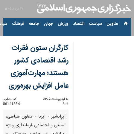
۱۷ مرداد ۱۴۰۵
عناوین‌
سیاست
اقتصاد
ورزش
جهان
جامعه
فرهنگ
سیاس
کارگران ستون فقرات
رشد اقتصادی کشور
هستند؛ مهارت‌آموزی
عامل افزایش بهره‌وری
۱۰ اردیبهشت ۱۴۰۵،
کد مطلب:
86141534
۹:۰۴
ایرانشهر - ایرنا - معاون سیاسی،
امنیتی و اجتماعی فرمانداری ویژه