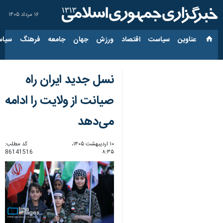
۱۶ مرداد ۱۴۰۵
عناوین‌
سیاست
اقتصاد
ورزش
جهان
جامعه
فرهنگ
سیاس
نسل جدید ایران راه
صیانت از ولایت را ادامه
می‌دهد
۱۰ اردیبهشت ۱۴۰۵،
کد مطلب:
86141516
۸:۳۵