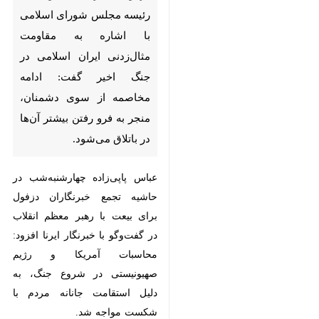
مقاومت مثال‌زدنی ایران اسلامی
در جنگ اخیر گفت: ادامه مخاصمه
از سوی دشمنان، منجر به فرو رفتن
بیشتر آن‌ها در باتلاق می‌شود.
عباس پاپی‌زاده چهارشنبه‌شب در
حاشیه تجمع خبرنگاران دزفول برای
بیعت با رهبر معظم انقلاب در گفت‌وگو
با خبرنگار ایرنا افزود: محاسبات آمریکا
و رژیم صهیونیستی در شروع جنگ، به
دلیل استقامت جانانه مردم با شکست
مواجه شد.
وی با اشاره به سخنرانی‌های ترامپ
که با عصبانیت و توهین به ملت ایران
همراه شده است، ادامه داد: آتش‌بس
به پیشنهاد آمریکایی‌ها اعلام شد و