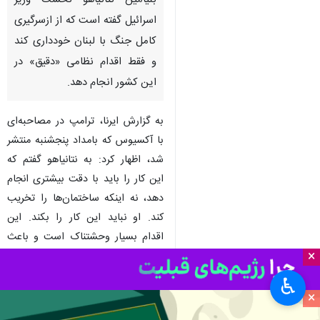
بنیامین نتانیاهو نخست وزیر
اسرائیل گفته است که از ازسرگیری
کامل جنگ با لبنان خودداری کند
و فقط اقدام نظامی «دقیق» در
این کشور انجام دهد.
به گزارش ایرنا، ترامپ در مصاحبه‌ای
با آکسیوس که بامداد پنجشنبه منتشر
شد، اظهار کرد: به نتانیاهو گفتم که
این کار را باید با دقت بیشتری انجام
دهد، نه اینکه ساختمان‌ها را تخریب
کند. او نباید این کار را بکند. این
اقدام بسیار وحشتناک است و باعث
×
می‌شود اسرائیل بد به نظر برسد.
♿︎
وی ادعا کرد که لبنان و رهبرانش را
×
دوست دارد و به نظرش این کشور