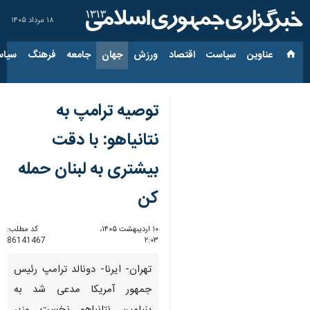
۱۸ مرداد ۱۴۰۵
عناوین‌
سیاست
اقتصاد
ورزش
جهان
جامعه
فرهنگ
سیاس
توصیه ترامپ به
نتانیاهو: با دقت
بیشتری به لبنان حمله
کن
۱۰ اردیبهشت ۱۴۰۵،
کد مطلب:
86141467
۲:۰۳
تهران- ایرنا- دونالد ترامپ رئیس
جمهور آمریکا مدعی شد به