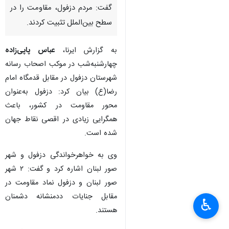
گفت: مردم دزفول، مقاومت را در
سطح بین‌الملل تثبیت کردند.
به گزارش ایرنا،
عباس پاپی‌زاده
چهارشنبه‌شب در موکب اصحاب رسانه
شهرستان دزفول در مقابل قدمگاه امام
رضا(ع) بیان کرد: دزفول به‌عنوان
محور مقاومت در کشور، باعث
همگرایی زیادی در اقصی نقاط جهان
شده است.
وی به خواهرخواندگی دزفول و شهر
صور لبنان اشاره کرد و گفت: ۲ شهر
صور لبنان و دزفول نماد مقاومت در
مقابل جنایات ددمنشانه دشمنان
♿︎
×
هستند.