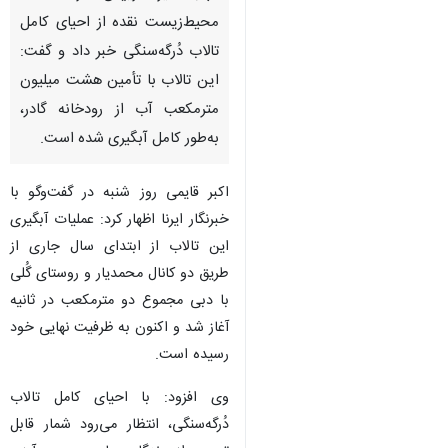
محیط‌زیست نقده از احیای کامل
تالاب دُرگه‌سنگی خبر داد و گفت:
این تالاب با تأمین هشت میلیون
مترمکعب آب از رودخانه گادر،
به‌طور کامل آبگیری شده است.
اکبر قایمی روز شنبه در گفت‌وگو با
خبرنگار ایرنا اظهار کرد: عملیات آبگیری
این تالاب از ابتدای سال جاری از
طریق دو کانال محمدیار و روستای گُلی
با دبی مجموع دو مترمکعب در ثانیه
آغاز شد و اکنون به ظرفیت نهایی خود
رسیده است.
♿︎
وی افزود: با احیای کامل تالاب
دُرگه‌سنگی، انتظار می‌رود شمار قابل