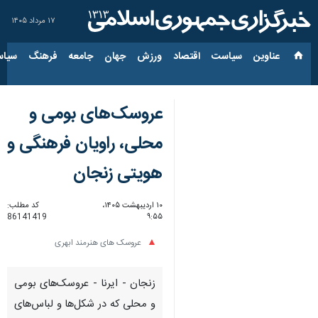
۱۷ مرداد ۱۴۰۵
عناوین‌
سیاست
اقتصاد
ورزش
جهان
جامعه
فرهنگ
سیاس
عروسک‌های بومی و
محلی، راویان فرهنگی و
هویتی زنجان
۱۰ اردیبهشت ۱۴۰۵،
کد مطلب:
86141419
۹:۵۵