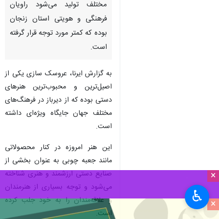
عروسک های هنرمند ابهری
زنجان - ایرنا - عروسک‌های بومی
و محلی که در شکل‌ها و لباس‌های
مختلف تولید می‌شود راویان
فرهنگی و هویتی استان زنجان
بوده که کمتر مورد توجه قرار گرفته
است.
به گزارش ایرنا، عروسک سازی یکی از
اصیل‌ترین و محبوب‌ترین هنرهای
دستی بوده که از دیرباز در فرهنگ‌های
×
مختلف جهان جایگاه ویژه‌ای داشته
♿︎
است.
×