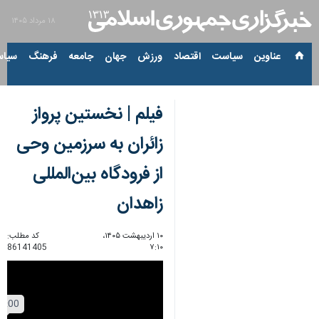
۱۸ مرداد ۱۴۰۵
عناوین‌
سیاست
اقتصاد
ورزش
جهان
جامعه
فرهنگ
سیاس
فیلم | نخستین پرواز
زائران به سرزمین وحی
از فرودگاه بین‌المللی
زاهدان
۱۰ اردیبهشت ۱۴۰۵،
کد مطلب:
86141405
۷:۱۰