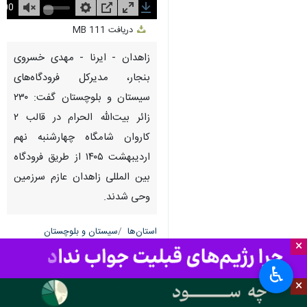
Unmute
Settings
PIP
Enter
Download
دریافت
111 MB
fullscreen
زاهدان - ایرنا - مهدی خسروی
بنجار، مدیرکل فرودگاه‌های
سیستان و بلوچستان گفت: ۲۳۰
زائر بیت‌الله الحرام در قالب ۲
کاروان شامگاه چهارشنبه نهم
اردیبهشت ۱۴۰۵ از طریق فرودگاه
بین المللی زاهدان عازم سرزمین
وحی شدند.
استان‌ها
سیستان و بلوچستان
×
۰ نفر
♿︎
×
علی عبدلی