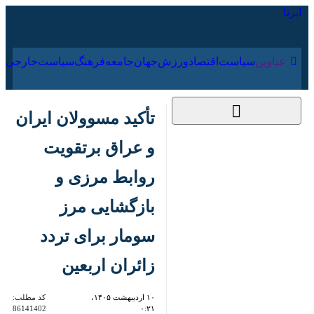
۱۸ مرداد ۱۴۰۵
عناوین‌
سیاست
اقتصاد
ورزش
جهان
جامعه
فرهنگ
تأکید مسوولان ایران و
عراق برتقویت روابط
مرزی و بازگشایی مرز
سومار برای تردد زائران
اربعین
۱۰ اردیبهشت ۱۴۰۵،
کد مطلب:
86141402
۰:۲۱