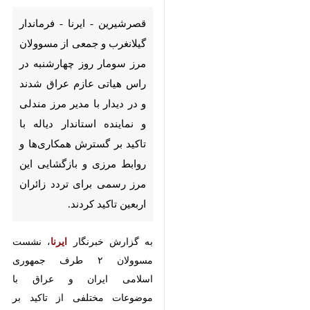
قصرشیرین - ایرنا - فرماندار
گیلانغرب و جمعی از مسوولان مرز
سومار روز چهارشنبه در راس هیاتی
عازم عراق شدند و در دیدار با مدیر
مرز مندلی و نماینده استاندار دیاله
با تاکید بر گسترش همکاری‌ها و
روابط مرزی و بازگشایی این مرز
رسمی برای تردد زائران اربعین
تاکید کردند.
×
♿︎
به گزارش خبرنگار
ایرنا
، نشست
×
مسوولان ۲ طرف جمهوری اسلامی