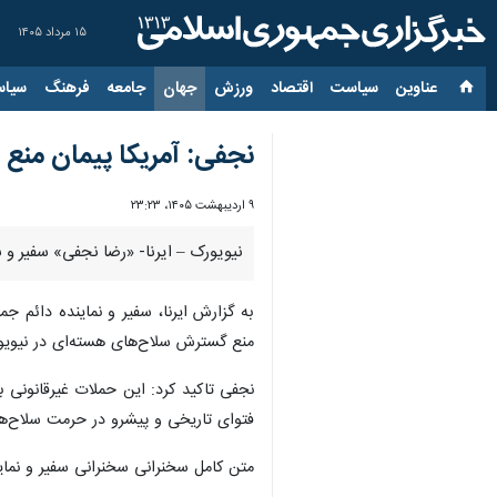
۱۵ مرداد ۱۴۰۵
عناوین‌
سیاست
اقتصاد
ورزش
جهان
جامعه
فرهنگ
سیاس
نجفی: آمریکا پیمان منع
۹ اردیبهشت ۱۴۰۵، ۲۳:۲۳
نیویورک – ایرنا- «رضا نجفی» سفیر و 
به گزارش ایرنا، سفیر و نماینده دائم 
منع گسترش سلاح‌های هسته‌ای در نیویور
فتوای تاریخی و پیشرو در حرمت سلاح‌ه
متن کامل سخنرانی سخنرانی سفیر و نماین