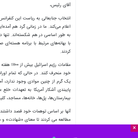
آقای رئیس،
انتخاب جنابعالی به ریاست این کنفرانس
اعلام می‌کند. ما در زمانی گرد هم آمده
با بهانه‌های مرتبط با برنامه هسته‌ای 
کردند.
مقامات ر
خود منحرف کنند. در حالی که تمام اور
پایبندی آشکار آمریکا به تعهدات خلع س
بیمارستان‌ها، پل‌ها، خانه‌ها، مساجد، کل
آنها بر اساس توهمات خود قصد داشتند تما
مطالعه می کردند تا معنای «شهادت» و 
×
همچنین، آنها باید می فهمیدند که در ز