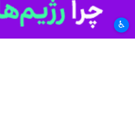
در چشم متجازوان غربی است. در تجاوزا
جمعی – به همراه بیش از ۳۴۰۰ غیرنظامی به شهادت رسیدند.
♿︎
فرشته‌وار و چشمان زیبای آنها زیر آو
بین‌المللی انرژی اتمی و مدیرکل آن، ح
بدتر آنکه، قطعنامه‌هایی علیه ایران ت
جهان به سرعت در حال سقوط اخلاقی و ح
بیشتری علیه ملت‌های بیشتر و با وحشی‌
در حال گسترش‌اند، هزاران کلاهک هسته
سازی تسلیحات هسته‌ای را آغاز کرده‌اند. این موارد تداوم بیش از ۵۵ سال عدم پایبندی آشکار آن
درباره منع گسترش سلاح‌های هسته‌ای:
ترتیبات اشتراک هسته‌ای ناتو همچنان
میزبان حدود ۱۰۰ سلاح هسته‌ای آمریکا هستند و خلبانان آنها نیز برای مأموریت‌های حمله هسته‌ای آموزش می‌بینند.
علاوه بر این، مقامات آلمانی وقیحانه و