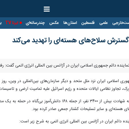
ت‌خارجی
علمی
فلسطین
استان‌ها
عکس
چندرسانه‌ای
ایرنا TV
با
 گسترش سلاح‌های هسته‌ای را تهدید می‌کند
نماینده دائم جمهوری اسلامی ایران در آژانس بین المللی انرژی اتمی گفت: رفت
جمهوری اسلامی ایران نزد ملل متحد و دیگر سازمان‌های بین‌المللی در وین، 
ک، تجاوز نظامی ایالات متحده و رژیم اسرائیل علیه تمامیت ارضی و تاسیسات
نجفی تاکید کرد: این حملات غیرقانونی به شهادت بیش از ۳۴۰۰ نف
ای هسته‌ای و سایر تسلیحات کشتار جمعی صادر کرده بود.
ده دائم ایران در آژانس بین المللی انرژی اتمی به شرح زیر است: