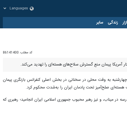
زار
زندگی
سایر
کد مطلب:
86141400
ار آمریکا پیمان منع گسترش سلاح‌های هسته‌ای را تهدید می‌کند.
روز چهارشنبه به وقت محلی در سخنانی در بخش اصلی کنفرانس بازنگری پیمان
 هسته‌ای صلح‌آمیز تحت پادمان ایران را به‌شدت محکوم کرد.
ر، از جمله ۱۶۸ دانش‌آموز بی‌گناه در حمله به یک مدرسه در میناب، و نیز رهبر محبوب جمهوری اسلامی ایران انجامید؛ رهبری که