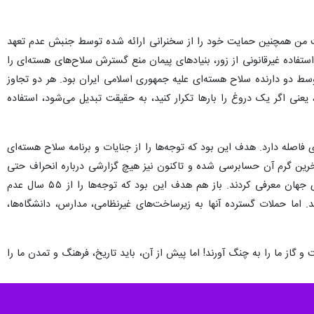
هیئت من همچنین حمایت خود را از سخنرانی ارائه شده توسط جنبش عدم تعهد
ستفاده غیرقانونی از زور، بنیادهای پیمان منع گسترش سلاح‌های هسته‌ای را
ل‌های ۲۰۲۵ و ۲۰۲۶، جهان شاهد دو جنگ تجاوزکارانه توسط دو دارنده سلاح هسته‌ای علیه جمهوری اسلامی ایران بود. هر دو تجاوز
، یعنی اگر یک دروغ را بارها تکرار کنید، به حقیقت تبدیل می‌شود، استفاده
لید سلاح هسته‌ای فاصله دارد. هدف این بود که توجه‌ها را از جنایات و برنامه سلاح هسته‌ای
خرین گرم آن حسابرسی شده و تاکنون نیز هیچ گزارشی درباره انحراف حتی
یک گرم از چنین موادی وجود ندارد، آمریکایی‌ها اورانیوم غنی‌شده ایران را بسیار خطرناک‌تر تمام سلاح‌های هسته‌ای جهان معرفی کردند. باز هم هدف این بود که توجه‌ها را از ۵۵ سال عدم
. اما حملات گسترده آنها به زیرساخت‌های غیرنظامی، مدارس، دانشگاه‌ها،
و گاز ما را به چنگ آورند! اما پیش از آن، باید تاریخ، فرهنگ و تمدن ما را
ل و نفت و گاز خود شناخته شده‌ایم و هستیم. البته این بزرگ‌ترین جرم ما