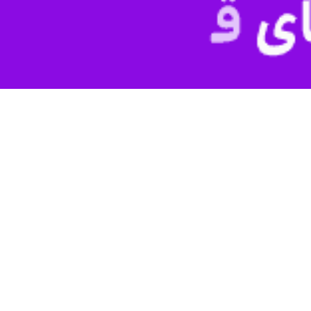
بیمارستان نجف زاده اردبیل
هم هشت هزار میلیارد ریال اعتبار اختصاص یافت.