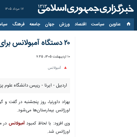
۱۷ مرداد ۱۴۰۵
عناوین‌
سیاست
اقتصاد
ورزش
جهان
جامعه
فرهنگ
سیاس
۲۰ دستگاه آمبولانس برای مراکز اورژانس اردبیل خریداری می شود
۱۰ اردیبهشت ۱۴۰۵، ۷:۴۵
آمبولانس
اردبیل - ایرنا - رییس دانشگاه علوم پزشکی اردبیل گفت: این استان نیازمند ۴۰ دستگاه آ
اورژانس بیمارستان‌ها می‌شود.
وی افزود: با لحاظ کمبود
آمبولانس
در مر
اورژانس شد.