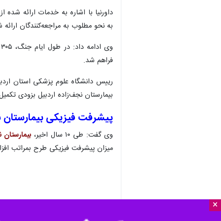
داورنیا با اشاره به خدمات ارائه شده
به نحو مطلوب به مراجعه‌کنندگان ارائه ش
وی ادامه داد: در طول ایام جنگ، ۳۰۵ نفر از میهمانان، خدمات دیالیز از مراکز درمانی استان دریافت نمودند ضمن اینکه برای
فراهم شد.
بیمارستان نجف‌زاده اردبیل بزودی تکمیل
پیشرفت فیزیکی بیمارستان ن
وی گفت: طی ۱۰ سال اخیر،
بیمارستان ن
میزان پیشرفت فیزیکی طرح بمراتب افز
×