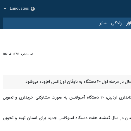
زار
زندگی
سایر
کد مطلب:
86141378
بهزاد داورنیا، روز پنجشنبه در گفت و گو با خبرنگار ایرنا اظهار کرد: بر اساس تفاهم‌نامه سازمان اورژانس کشور و استانداری اردبیل، ۲۰ دستگاه آمبولانس به صورت مشارکتی خریداری و تحویل
ستان در سال گذشته هفت دستگاه آمبولانس جدید برای استان تهیه و تحویل