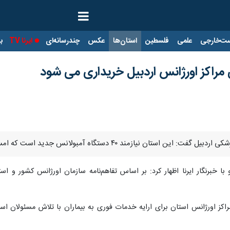
ت‌خارجی
علمی
فلسطین
استان‌ها
عکس
چندرسانه‌ای
ایرنا TV
با
مبولانس جدید است که امسال در مرحله اول ۲۰ دستگاه به ناوگان اورژانس افزوده می‌شود.
اکز اورژانس استان برای ارایه خدمات فوری به بیماران با تلاش مسئولان ا