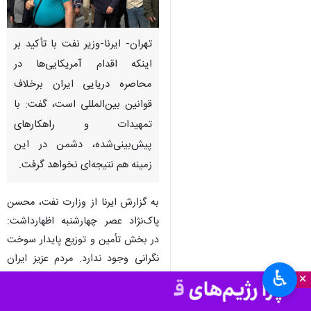
تهران- ایرنا-وزیر نفت با تأکید بر
اینکه اقدام آمریکایی‌ها در
محاصره دریایی ایران برخلاف
قوانین بین‌المللی است، گفت: با
تمهیدات و راهکارهای
پیش‌بینی‌شده، دشمن در این
زمینه هم نتیجه‌ای نخواهد گرفت.
به گزارش ایرنا از وزارت نفت، محسن
پاک‌نژاد عصر چهارشنبه اظهارداشت:
در بخش تأمین و توزیع پایدار سوخت
نگرانی وجود ندارد. مردم عزیز ایران
♿︎
×
بدانند که خدمتگزاران آنها در دولت
به‌ویژه وزارت نفت استوار ایستاده‌اند