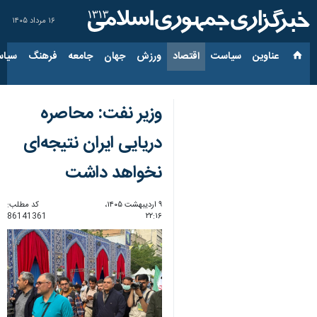
۱۶ مرداد ۱۴۰۵
عناوین‌
سیاست
اقتصاد
ورزش
جهان
جامعه
فرهنگ
سیاس
وزیر نفت: محاصره
دریایی ایران نتیجه‌ای
نخواهد داشت
۹ اردیبهشت ۱۴۰۵،
کد مطلب:
86141361
۲۲:۱۶