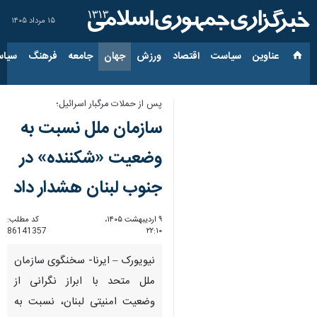
۱۵ مرداد ۱۴۰۵
عناوین‌
سیاست
اقتصاد
ورزش
جهان
جامعه
فرهنگ
سیاس
پس از حملات مرگبار اسرائیل؛
سازمان ملل نسبت به
وضعیت «شکننده» در
جنوب لبنان هشدار داد
۹ اردیبهشت ۱۴۰۵،
کد مطلب:
86141357
۲۲:۱۰
نیویورک – ایرنا- سخنگوی سازمان
ملل متحد با ابراز نگرانی از
وضعیت امنیتی لبنان، نسبت به