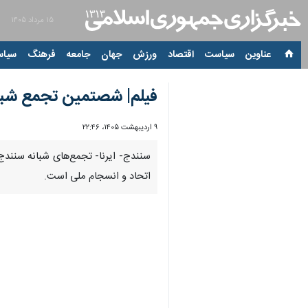
۱۵ مرداد ۱۴۰۵
عناوین‌
سیاست
اقتصاد
ورزش
جهان
جامعه
فرهنگ
سیاس
فیلم| شصتمین تجمع‌ شبا
۹ اردیبهشت ۱۴۰۵، ۲۲:۴۶
00:00