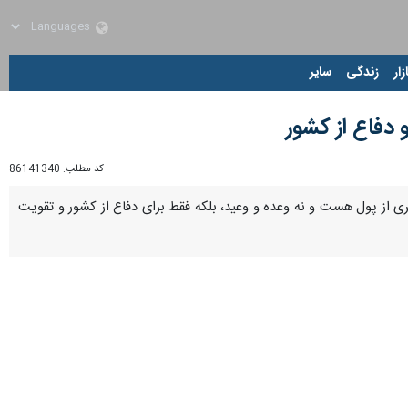
زار
زندگی
سایر
دفاع از کشور
کد مطلب:
86141340