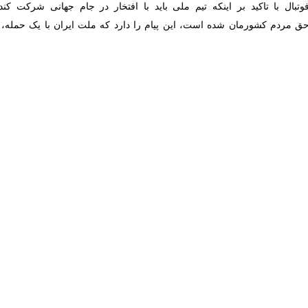
ت، این پیام را دارد که ملت ایران با یک حمله، مدیران را خالی نمی‌کنند. ح