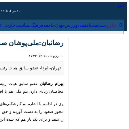
۱۶ مرداد ۱۴۰۵
عناوین‌
سیاست
اقتصاد
ورزش
جهان
جامعه
فرهنگ
سیاس
رضائیان:ملی‌پوشان صدای 
۱۰ اردیبهشت ۱۴۰۵، ۱۱:۳۳
تهران- ایرنا- عضو سابق هیات رئیسه ف
بهرام رضائیان
عضو سابق هیات رئیسه فدر
دارد. تیم ملی هم با اقتدار به این م
وی در ا
صعود را به دست آورده و حق حضور در ای
برای یک بار هم که شده این شعار را عمل