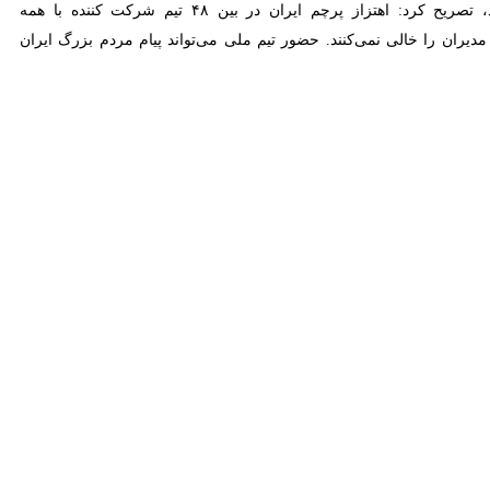
عضو سابق هیات رئیسه فدراسیون فوتبال با تاکید بر اینکه تیم ملی باید با افتخار در جام جهانی شرکت کند، تصریح کرد: اهتزاز پرچم ایران در بین ۴۸ تیم شرکت کننده با همه ناجوانمردی‌هایی که
ضور تیم ملی می‌تواند پیام مردم بزرگ ایران را به گوش جهانیان برساند.