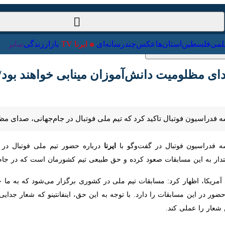
ت‌خارجی
علمی
فلسطین
استان‌ها
عکس
چندرسانه‌ای
ایرنا TV
با
مظلومیت دانش‌آموزان مینابی خواهند بود/میدان
دراسیون فوتبال تاکید کرد که تیم ملی فوتبال در جام‌جهانی، صدای مظلومیت 
اسیون فوتبال در گفت‌وگو با
ایرنا
سابقات صعود کرده و حق طبیعی تیم کشورمان است که در جام جهانی شرکت کند
دامه با اشاره به کارشکنی‎‌های آمریکا، اظهار کرد: مسابقات تیم ملی در کشوری برگزار می‌شود 
ن مسابقات را دارد. با توجه به این حق، اینفانتینو که شعار جدایی فوتبال 
ی کند.