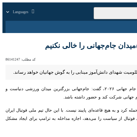
زار
زندگی
سایر
 جام‌جهانی را خالی نکنیم
کد مطلب:
86141247
شهدای دانش‌آموز مینابی را به گوش جهانیان خواهد رساند.
درباره حضور تیم ملی فوتبال در جام جهانی ۲۰۲۶، گفت: جام‌جهانی بزرگترین میدان ورزشی دنیاست و مخاطبان زیادی
 و حضور داشته باشد.
که به ما حمله کرد و به هیچ قاعده‌ای پایبند نیست. با این حال تیم ملی فوتبال ایران مجوز
از سیاست را می‌دهد، اجازه مداخله به ترامپ برای ایجاد مشکل را ندهد و