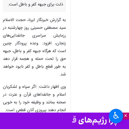
ذلت برای جبهه کفر و باطل است.
به گزارش خبرنگار ایرنا، حجت الاسلام
سید مصطفی حسینی روز چهارشنبه در
رزمایش سراسری جانفدایی‌های
زنجان، افزود: وعده پرودگار چنین
است که هرگاه جبهه کفر و باطل، جبهه
حق را تحت حمله و هجمه قرار دهد
به طور قطع باطل و کفر نابود خواهد
شد.
وی اظهار داشت: اگر سپاه و لشکریان
اسلام و جانفداهای قرآن و عترت در
صحنه بمانند و وظیفه خود را به خوبی
انجام دهند پیروزی آنان قطعی است.
♿︎
×
امام جمعه زنجان گفت: امکاناتی که