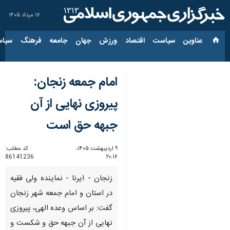
۱۶ مرداد ۱۴۰۵
عناوین‌
سیاست
اقتصاد
ورزش
جهان
جامعه
فرهنگ
سیاس
امام جمعه زنجان:
پیروزی نهایی از آن
جبهه حق است
۹ اردیبهشت ۱۴۰۵،
کد مطلب:
86141236
۲۰:۱۶
زنجان - ایرنا - نماینده ولی فقیه
در استان و امام جمعه شهر زنجان
گفت: بر اساس وعده الهی، پیروزی
نهایی از آن جبهه حق و شکست و