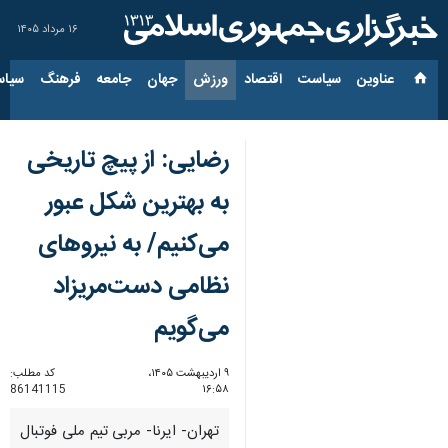
۱۶ مرداد ۱۴۰۵
عناوین‌
سیاست
اقتصاد
ورزش
جهان
جامعه
فرهنگ
سیاس
رضایی: از پیچ تاریخی
به بهترین شکل عبور
می‌کنیم/ به نیروهای
نظامی دست‌مریزاد
می‌گویم
۹ اردیبهشت ۱۴۰۵،
کد مطلب:
86141115
۱۶:۵۸
تهران- ایرنا- مربی تیم ملی فوتبال