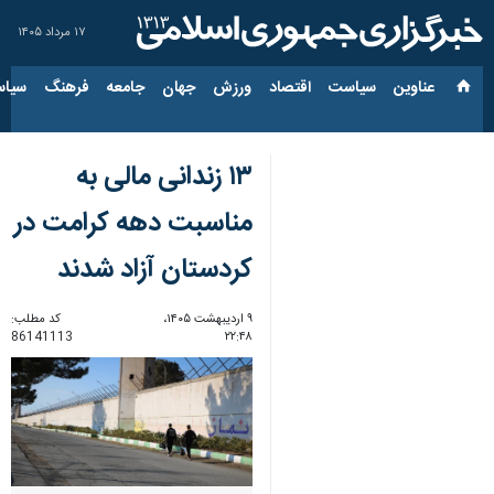
۱۷ مرداد ۱۴۰۵
عناوین‌
سیاست
اقتصاد
ورزش
جهان
جامعه
فرهنگ
سیاس
۱۳ زندانی مالی به
مناسبت دهه کرامت در
کردستان آزاد شدند
۹ اردیبهشت ۱۴۰۵،
کد مطلب:
86141113
۲۲:۴۸