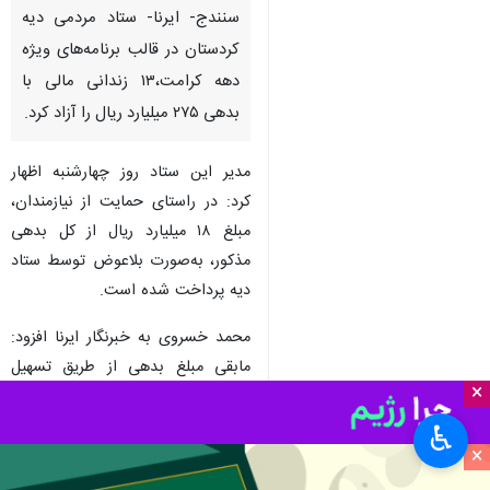
سنندج- ایرنا- ستاد مردمی دیه
کردستان در قالب برنامه‌های ویژه
دهه کرامت،۱۳ زندانی مالی با
بدهی ۲۷۵ میلیارد ریال را آزاد کرد.
مدیر این ستاد روز چهارشنبه اظهار
کرد: در راستای حمایت از نیازمندان،
مبلغ ۱۸ میلیارد ریال از کل بدهی
مذکور، به‌صورت بلاعوض توسط ستاد
دیه پرداخت شده است.
محمد خسروی به خبرنگار ایرنا افزود:
مابقی مبلغ بدهی از طریق تسهیل
×
فرآیند پذیرش اعسار، گذشت شکات و
همچنین نقدینگی موجود نزد خود
♿︎
×
مددجویان تأمین و تسویه شده است.