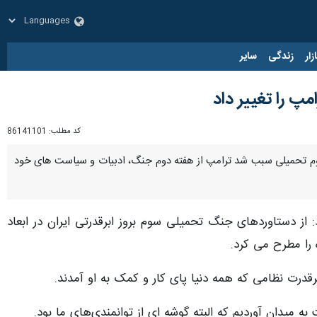
زار
زندگی
سایر
 را تغییر داد
کد مطلب:
86141101
وم تحمیلی سبب شد ترامپ از هفته دوم جنگ، ادبیات و سیاست های خود
:
از دستاوردهای جنگ تحمیلی سوم بروز ابرقدرتی ایران در ابعاد
را مطرح می کرد.
رقدرت نظامی که همه دنیا پای کار و کمک به او آمدند.
به میدان آوردیم که البته گوشه ای از توانمندی‌های ما بود.