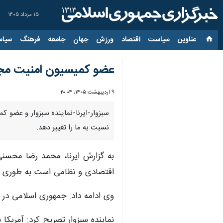
۱۵ مرداد ۱۴۰۵
عناوین‌
سیاست
اقتصاد
ورزش
جهان
جامعه
فرهنگ
سیاس
عضو کمیسیون امنیت مجل
۹ اردیبهشت ۱۴۰۵، ۲۰:۰۴
سبزوار-ایرنا-نماینده سبزوار و عض
نسبت به ما را تغییر دهد.
به گزارش ایرنا، محمد رضا محسنی
اقتصادی و نظامی است به طوری که
وی ادامه داد: جمهوری اسلامی در م
نماینده سبزوار تصریح کرد: آمریکا 