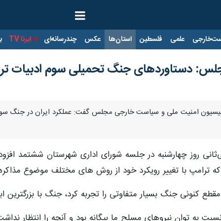
ت‌خارجی
علمی
فلسطین
استان‌ها
عکس
چندرسانه‌ای
ایرنا TV
با
س: دستاوردهای جنگ تحمیلی سوم ادبیات ترامپ
و کمیسیون امنیت ملی و سیاست خارجی مجلس گفت: عملکرد ایران در جنگ س
‌ثانی روز چهارشنبه در جلسه شورای اداری شهرستان ششتمد افزود
 ترامپ با تغییر رویکرد خود از روش های مختلف موضوع مذاکره 
قطع کنونی جنگ بسیار متفاوتی را تجربه کرد، جنگ با بزرگترین اب
نسبت به توان نیروهای مسلح ما بیگانه بود و آنچه را انتظار نداشت 