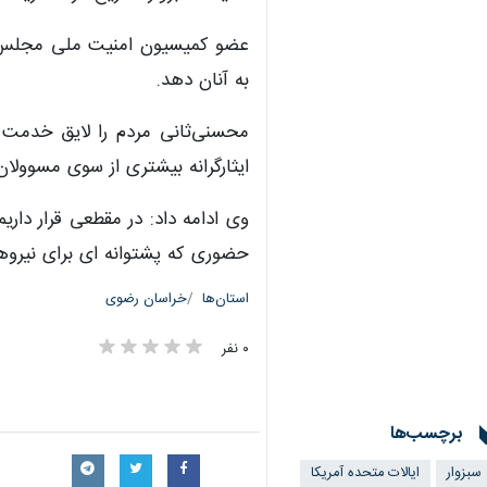
عضو کمیسیون امنیت ملی مجلس اظه
به آنان دهد.
محسنی‌ثانی مردم را لایق خدمت صا
ایثارگرانه بیشتری از سوی مسوولا
وی ادامه داد: در مقطعی قرار دار
حضوری که پشتوانه ای برای نیروه
استان‌ها
خراسان رضوی
۰ نفر
برچسب‌ها
سبزوار
ایالات متحده آمریکا