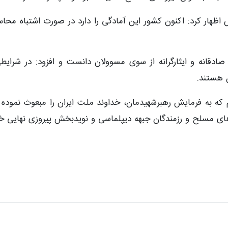
ار کرد: اکنون کشور این آمادگی را دارد در صورت اشتباه محاسب
دقانه و ایثارگرانه از سوی مسوولان دانست و افزود: در شرایطی 
ن هستند.
یم که به فرمایش رهبرشهیدمان، خداوند ملت ایران را مبعوث نموده
ای مسلح و رزمندگان جبهه دیپلماسی و نویدبخش پیروزی نهایی خو