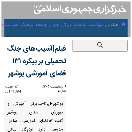
۱۹ مرداد ۱۴۰۵
عناوین‌
سیاست
اقتصاد
ورزش
جهان
جامعه
فرهنگ
سیاس
فیلم|آسیب‌های جنگ
تحمیلی بر پیکره ۱۳۱
فضای آموزشی بوشهر
۹ اردیبهشت ۱۴۰۵،
کد مطلب:
86141094
۱۸:۵۵