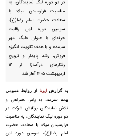
حضرت امام رضا(ع)، سومین دوره
این رقابت حرفه‌ای با عنوان «لیگ
مهر سرمد» و با هدف تقویت
انگیزه فروش، رشد پایدار و ترویج
رفتارهای درآمدزا از ۱۲ اردیبهشت
۱۴۰۵ آغاز شد.
به گزارش
ایرنا
از روابط عمومی بیمه
سرمد،
به پاس همراهی و تلاش
نمایندگان پرتلاش شرکت در دو دوره
لیگ نمایندگان، به مناسبت فرارسیدن
میلاد با سعادت حضرت امام رضا(ع)،
سومین دوره این رقابت حرفه‌ای با
عنوان «لیگ مهر سرمد» و با هدف
تقویت انگیزه فروش و تمرکز هدفمند
بر رشد پایدار و رفتارهای درآمد ساز