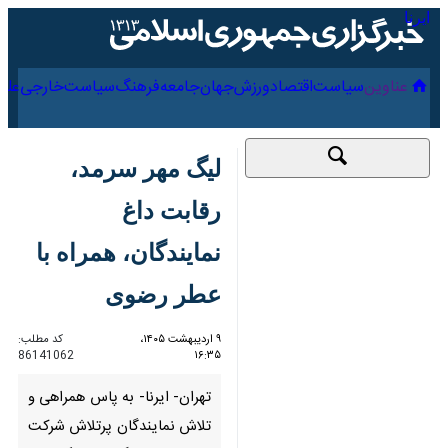
۱۶ مرداد ۱۴۰۵
عناوین‌
سیاست
اقتصاد
ورزش
جهان
جامعه
فرهنگ
سیاس
لیگ مهر سرمد، رقابت
داغ نمایندگان، همراه با
عطر رضوی
۹ اردیبهشت ۱۴۰۵،
کد مطلب:
86141062
۱۶:۳۵
تهران- ایرنا- به پاس همراهی و
تلاش نمایندگان پرتلاش شرکت در
دو دوره لیگ نمایندگان، به
مناسبت فرارسیدن میلاد با سعادت