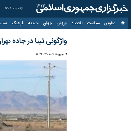
۱۶ مرداد ۱۴۰۵
عناوین‌
سیاست
اقتصاد
ورزش
جهان
جامعه
فرهنگ
سیاس
واژگونی تیبا در جاده ته
۹ اردیبهشت ۱۴۰۵، ۱۶:۲۲