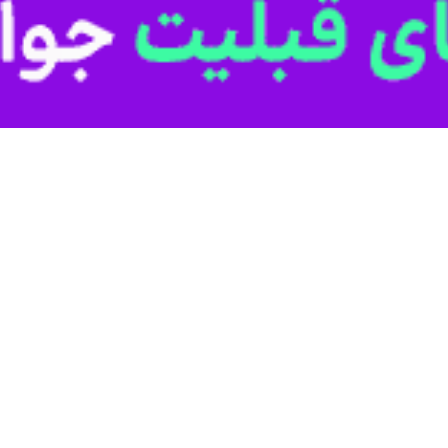
س پیش بیمارستانی دانشکده علوم پزشکی ساوه گفت: واژگونی یک دستگاه خودر
باخبرنگار اظهار کرد: این سانحه امروز در مسیر جاده قدیم تهران- ساوه، گردنه
رماندهی دیسپچ اورژانس، کد عملیاتی اورژانس بلافاصله به محل اعزام شدند.
یک نفر جان خود را از دست داد و دیگر فرد سانحه دیده پس از انجام اقداما
ه رانندگان توصیه کرد: در رانندگی مسیرهای کوهستانی و دارای پیچ‌های تند
 حتی در سرعت‌های پایین می‌تواند جان شما را نجات دهد.