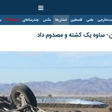
ت‌خارجی
علمی
فلسطین
استان‌ها
عکس
چندرسانه‌ای
ایرنا TV
با
ران- ساوه یک کشته و مصدوم داد