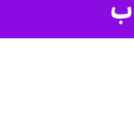
و تیبا در جاده قدیم تهران- ساوه منجر به فوت یک نفر و مصدومیت یکی
 رنگرز، نرسیده به پل اتوبان همدان روی داد.
ت اولیه، توسط تکنسین‌های اورژانس به بیمارستان مدرس منتقل شد.
، همیشه سرعت خود را کنترل و فاصله ایمن با خودرو جلویی را حفظ کند.