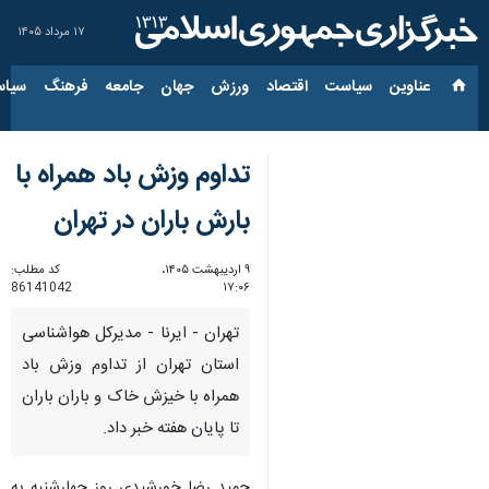
۱۷ مرداد ۱۴۰۵
عناوین‌
سیاست
اقتصاد
ورزش
جهان
جامعه
فرهنگ
سیاس
تداوم وزش باد همراه با
بارش باران در تهران
۹ اردیبهشت ۱۴۰۵،
کد مطلب:
86141042
۱۷:۰۶
تهران - ایرنا - مدیرکل هواشناسی
استان تهران از تداوم وزش باد
همراه با خیزش خاک و باران باران
تا پایان هفته خبر داد.
حمید رضا خورشیدی روز چهارشنبه به