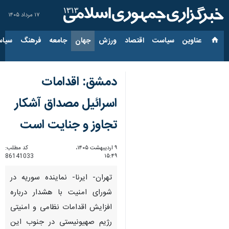
۱۷ مرداد ۱۴۰۵
عناوین‌
سیاست
اقتصاد
ورزش
جهان
جامعه
فرهنگ
سیاس
دمشق: اقدامات
اسرائیل مصداق آشکار
تجاوز و جنایت است
۹ اردیبهشت ۱۴۰۵،
کد مطلب:
86141033
۱۵:۴۹
تهران- ایرنا- نماینده سوریه در
شورای امنیت با هشدار درباره
افزایش اقدامات نظامی و امنیتی
رژیم صهیونیستی در جنوب این