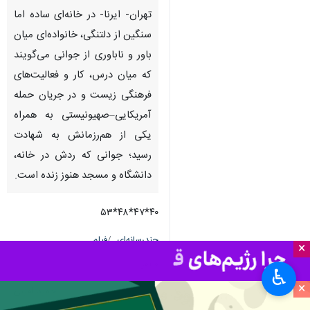
تهران- ایرنا- در خانه‌ای ساده اما
سنگین از دلتنگی، خانواده‌ای میان
باور و ناباوری از جوانی می‌گویند
که میان درس، کار و فعالیت‌های
فرهنگی زیست و در جریان حمله
آمریکایی–صهیونیستی به همراه
یکی از هم‌رزمانش به شهادت
رسید؛ جوانی که ردش در خانه،
دانشگاه و مسجد هنوز زنده است.
۴۰*۴۷*۴۸*۵۳
چندرسانه‌ای
فیلم
×
۰ نفر
♿︎
×
حمید امینی