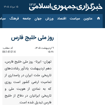
۱۵ مرداد ۱۴۰۵
عناوین‌
سیاست
اقتصاد
ورزش
جهان
جامعه
فرهنگ
سیاس
روز ملی خلیج فارس
۹ اردیبهشت ۱۴۰۵،
کد مطلب:
86141014
۱۵:۲۸
تهران- ایرنا- روز ملی خلیج فارس،
دهم اردیبهشت یادآور رشادت‌های
تاریخی ملت ایران در پاسداری از
تمامیت ارضی کشور است روزی
که به نمادی از هویت ملی و
تاریخی ایرانیان در دفاع از خلیج
فارس تبدیل شده است.