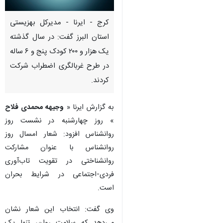
کرج - ایرنا - مدیرکل بهزیستی
استان البرز گفت: در سال گذشته
یک هزار و ۲۰۰ کودک پنج و ۶ ساله
در طرح غربالگری اضطراب شرکت
کردند.
به گزارش ایرنا «
وجیهه محمدی فلاح
» روز چهارشنبه در نشست روز
روانشناس افزود: شعار امسال روز
روانشناس با عنوان مشارکت
روانشناختی در تقویت تاب‌آوری
فردی-اجتماعی در شرایط بحران
است.
وی گفت: انتخاب این شعار نشان
می‌دهد که سلامت روان، تنها یک