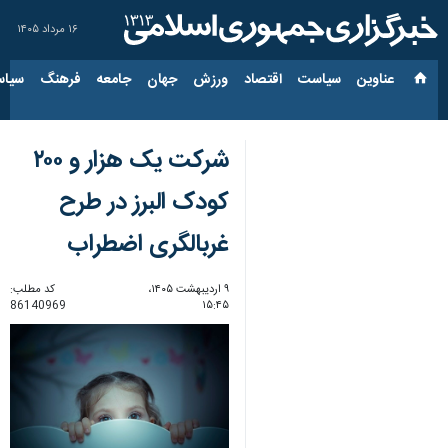
۱۶ مرداد ۱۴۰۵
عناوین‌
سیاست
اقتصاد
ورزش
جهان
جامعه
فرهنگ
سیاس
شرکت یک هزار و ۲۰۰
کودک البرز در طرح
غربالگری اضطراب
۹ اردیبهشت ۱۴۰۵،
کد مطلب:
86140969
۱۵:۴۵