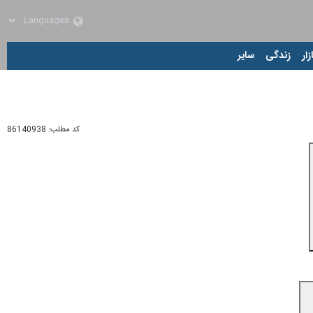
زار
زندگی
سایر
کد مطلب:
86140938