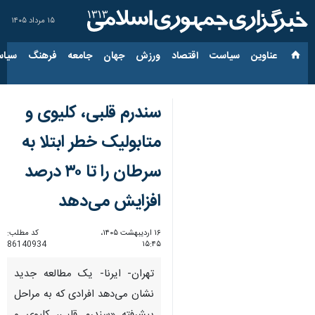
۱۵ مرداد ۱۴۰۵
عناوین‌
سیاست
اقتصاد
ورزش
جهان
جامعه
فرهنگ
سیاس
سندرم قلبی، کلیوی و
متابولیک خطر ابتلا به
سرطان را تا ۳۰ درصد
افزایش می‌دهد
۱۶ اردیبهشت ۱۴۰۵،
کد مطلب:
86140934
۱۵:۴۵
تهران- ایرنا- یک مطالعه جدید
نشان می‌دهد افرادی که به مراحل