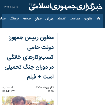
۱۷ مرداد ۱۴۰۵
عناوین‌
سیاست
اقتصاد
ورزش
جهان
جامعه
فرهنگ
سیاس
معاون‌ رییس جمهور:
دولت حامی
کسب‌وکارهای خانگی
در دوران جنگ تحمیلی
است + فیلم
۹ اردیبهشت ۱۴۰۵،
کد مطلب:
86140926
۱۴:۱۵