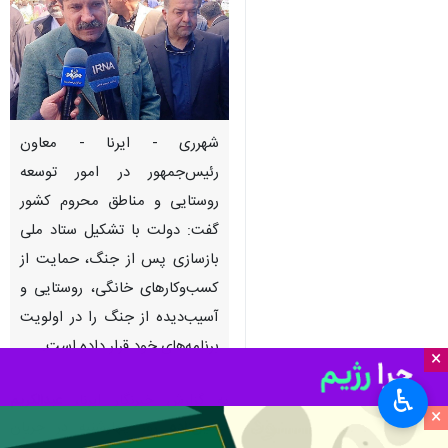
شهرری - ایرنا - معاون
رئیس‌جمهور در امور توسعه
روستایی و مناطق محروم کشور
گفت: دولت با تشکیل ستاد ملی
بازسازی پس از جنگ، حمایت از
کسب‌وکارهای خانگی، روستایی و
آسیب‌دیده از جنگ را در اولویت
برنامه‌های خود قرار داده است.
×
♿︎
به گزارش خبرنگار ایرنا،
عبدالکریم
×
حسین‌زاده
روز چهارشنبه در جریان