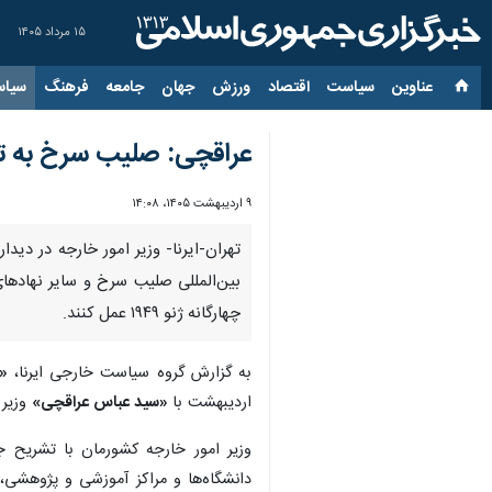
۱۵ مرداد ۱۴۰۵
عناوین‌
سیاست
اقتصاد
ورزش
جهان
جامعه
فرهنگ
سیاس
عراقچی: صلیب سرخ به تع
۹ اردیبهشت ۱۴۰۵، ۱۴:۰۸