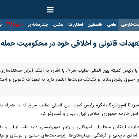
ت‌خارجی
علمی
فلسطین
استان‌ها
عکس
چندرسانه‌ای
ایرنا TV
با
هدات قانونی و اخلاقی خود در محکومیت حمله به