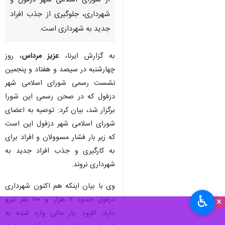
از شورای اسلامی شهر دزفول و
شهرداری، جلوگیری از جذب افراد
جدید به شهرداری است.
به گزارش ایرنا،
عزیز مرداس
، روز
چهارشنبه در سیصد و هفتاد و پنجمین
نشست رسمی شورای اسلامی شهر
دزفول که در صحن رسمی این شورا
برگزار شد، بیان کرد: توصیه به اعضای
شورای اسلامی شهر دزفول این است
که زیر بار فشار مسوولان و افراد برای
به کارگیری و جذب افراد جدید به
شهرداری نروند.
وی با بیان اینکه هم اکنون شهرداری
♿︎
دزفول حدود ۲ هزار و ۱۰۰ نفر نیرو
×
دارد، افزود: بار مالی وارد شده به