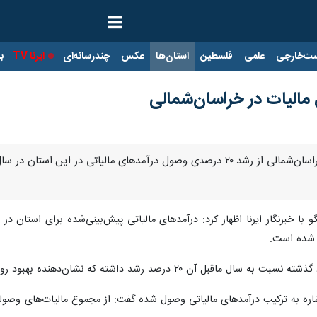
ت‌خارجی
علمی
فلسطین
استان‌ها
عکس
چندرسانه‌ای
ایرنا TV
با
‌دهنده بهبود روند وصول درآمدهای مالیاتی و ارتقای انضباط مالی در استان است.