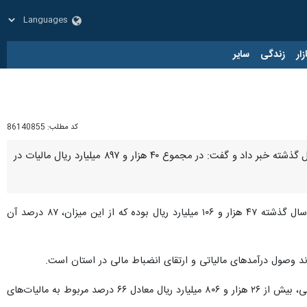
زار
زندگی
سایر
کد مطلب:
86140855
بجنورد- ایرنا- مدیرکل امور مالیاتی خراسان‌شمالی از رشد ۲۰ درصدی وصول درآمدهای مالیاتی در این استان در سال گذشته خبر داد و گفت: در مجموع ۴۰ هزار و ۸۹۷ میلیارد ریال مالیات در
یوسف یعقوبی‌نژاد روز یکشنبه در گفت‌وگو با خبرنگار ایرنا اظهار کرد: درآمدهای مالیاتی پیش‌بینی‌شده برای استان در سال گذشته ۴۷ هزار و ۱۰۶ میلیارد ریال بوده که از این میزان، ۸۷ درصد آن
مدیرکل امور مالیاتی خراسان‌شمالی با اشاره به ترکیب درآمدهای مالیاتی وصول شده گفت: از مجموع مالیات‌های وصولی، بیش از ۲۶ هزار و ۸۰۶ میلیارد ریال معادل ۶۶ درصد مربوط به مالیات‌های