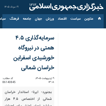
۱۹ مرداد ۱۴۰۵
عناوین‌
سیاست
اقتصاد
ورزش
جهان
جامعه
فرهنگ
سیاس
سرمایه‌گذاری ۴.۵
همتی در نیروگاه
خورشیدی اسفراین
خراسان شمالی
۹ اردیبهشت ۱۴۰۵،
کد مطلب:
86140845
۱۳:۱۸
بجنورد- ایرنا- استاندار خراسان
شمالی از اختصاص ۴.۵ هزار