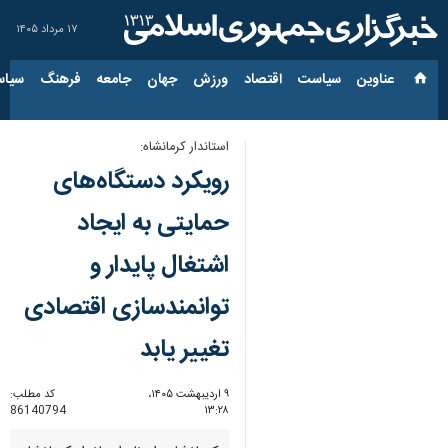
۱۷ مرداد ۱۴۰۵
عناوین‌
سیاست
اقتصاد
ورزش
جهان
جامعه
فرهنگ
سیاس
استاندار کرمانشاه:
رویکرد دستگاه‌های
حمایتی به ایجاد
اشتغال پایدار و
توانمندسازی اقتصادی
تغییر یابد
۹ اردیبهشت ۱۴۰۵،
کد مطلب:
86140794
۱۳:۲۸