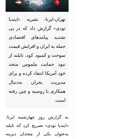
تهران-ایرنا- نشریه «ایندیا تودی»
گزارش داد که در پی تشدید
پیامدهای اقتصادی حمله به ایران
و افزایش قیمت سوخت و کمبود
کود، تایلند از نبود حمایت ملموس
متحد خود آمریکا انتقاد کرده و
برای مدیریت بحران به‌دنبال
همکاری با روسیه و چین رفته
است.
به گزارش روز چهارشنبه ایرنا، «ایندیا
تودی» تصریح کرد که تایلند به‌عنوان
♿︎
یکی از متحدان دیرینه آمریکا در آسیا،
در پی فشارهای اقتصادی ناشی از