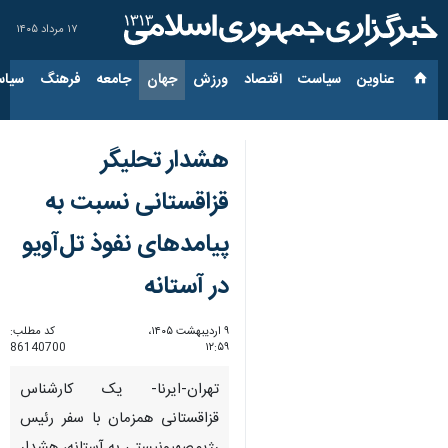
۱۷ مرداد ۱۴۰۵
عناوین‌
سیاست
اقتصاد
ورزش
جهان
جامعه
فرهنگ
سیاس
هشدار تحلیگر
قزاقستانی نسبت به
پیامدهای نفوذ تل‌آویو
در آستانه
۹ اردیبهشت ۱۴۰۵،
کد مطلب:
86140700
۱۲:۵۹
تهران-ایرنا- یک کارشناس
قزاقستانی همزمان با سفر رئیس‌