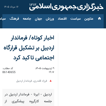
۱۶ مرداد ۱۴۰۵
عناوین‌
سیاست
اقتصاد
ورزش
جهان
جامعه
فرهنگ
سیاس
اخبار کوتاه/ فرماندار
اردبیل بر تشکیل قرارگاه
اجتماعی تاکید کرد
۹ اردیبهشت ۱۴۰۵،
کد مطلب:
86140655
۱۹:۱۷