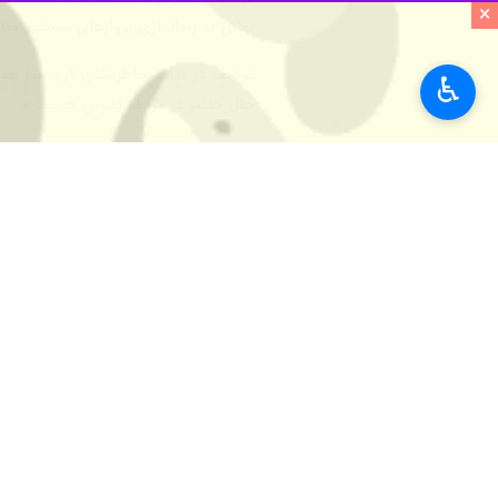
×
آمادگی کشورش را برای پیوستن به تواف
به گزارش روز چهارشنبه ایرنا از خبرگزاری
♿︎
بر اساس این گزارش، این دیدار به‌صور
بر تمایل قزاقستان برای توسعه همکاری‌ه
هرتزوگ هم با ابراز خرسندی از سفر به ق
صنعتی و فناوری به این کشور آمده‌ام.» 
وی به ظرفیت‌های موجود برای گسترش رو
رئیس رژیم‌صهیونیستی، افزود که دو طرف 
در ادامه این دیدار، موضوع برقراری پرو
همچنین، دو طرف درباره گسترش چارچوب‌ه