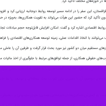
ئیس رژیم صهیونیستی به آستانه و دیدار پشت درهای بسته او با قاسم جومارت
چارچوب همکاری‌های اقتصادی و فناوری تعریف می‌شود یا نقشه‌ای برای نفوذ را