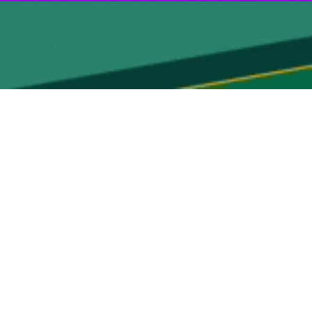
توسعه روابط دوجانبه و همکاری‌های اقتصادی و فناوری گفت‌وگو کردند.
وضوعات مرتبط با همکاری‌های دوجانبه پرداختند.
 نزدیک و دوستانه‌ای میان دو طرف برقرار بوده و این همکاری‌ها در سال‌های اخیر نیز تداوم یافته است.» وی همچنین
د: «این سفر برای من اهمیت ویژه‌ای دارد و با هیاتی از نمایندگان بخش‌های
زه فناوری‌های پیشرفته، کمک کند.
ری میان دو طرف وجود دارد.
 کنند.
ثر در تسهیل روابط اقتصادی و تجاری ارزیابی کردند.
ف، تبادل نظر کردند و بر ادامه روند تدوین این اسناد تأکید شد.