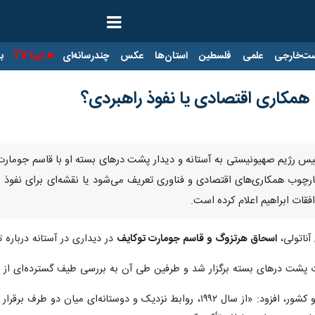
ت‌خارجی
علمی
فلسطین
استان‌ها
عکس
چندرسانه‌ای
ایرنا TV
با
؛ همکاری اقتصادی یا نفوذ راهبردی؟