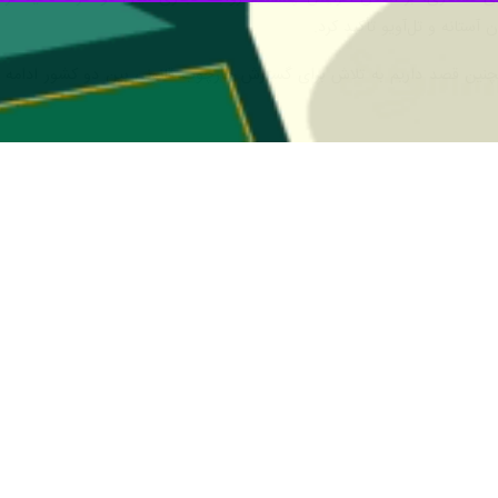
قات ابراهیم اعلام کرده است.
 آناتولی،
اسحاق هرتزوگ و
قاسم جومارت توکایف
در دیداری در آستانه درباره 
ت پشت درهای بسته برگزار شد و طرفین طی آن به بررسی طیف گسترده‌ای از م
توکایف با اشاره به سابقه روابط میان دو کشور، افزود: «از سال ۱۹۹۲، روابط
ا در حوزه‌های مختلف تأکید کرد.
زاقستان، این سفر را در ادامه مسیر توسعه روابط دوجانبه ارزیابی کرد و افزو
وی تأکید کرد که حضور این هیأت می‌تواند به تقویت همکاری‌ها، به‌ویژه در حو
ابط اقتصادی اشاره کرد و گفت: امکان افزایش قابل‌توجه حجم مبادلات تجا
می‌توانند با اتخاذ اقدامات عملی، زمینه توسعه همکاری‌های اقتصادی را فراهم
ازهای مستقیم میان دو کشور نیز مورد بحث قرار گرفت و طرفین آن را عاملی مو
ای حقوقی همکاری، از جمله توافق‌های مرتبط با جلوگیری از اخذ مالیات مضاع