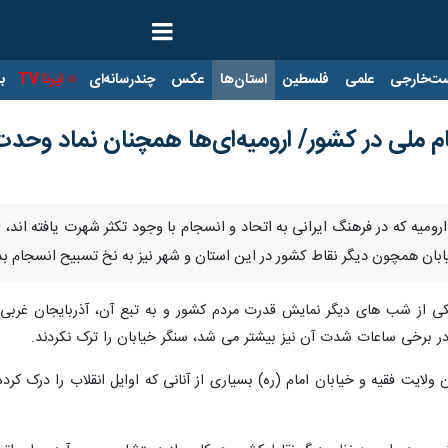
ت‌خارجی
علمی
فلسطین
استان‌ها
عکس
چندرسانه‌ای
ایرنا TV
با
م ملی در کشور/ ارومیه‌ای‌ها همچنان نماد وحدت