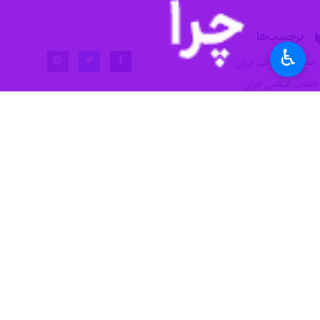
♿︎
ارومیه- ایرنا- مردم آذربایجان غربی و
نمایش می گذارند که در این میان، خی
به گزارش ایرنا، سه شنبه شب هم به یک
کشور، با وجود وضعیت جوی بارانی که د
حضور این روزهای مردم ارومیه در میدان 
جنگ تحمیلی هشت ساله می اندازد.
این روزها هم مثل آن روزهای اوایل انقل
رزمندگان دست به ماشه و تیم مذاکره کنن
تعدادی از مردم حاضر به پخش نذری های
دوخته اند، رایگان در اختیار مردم بخ
بسیار زیادی با حضور پرشور، خانوادگی، 