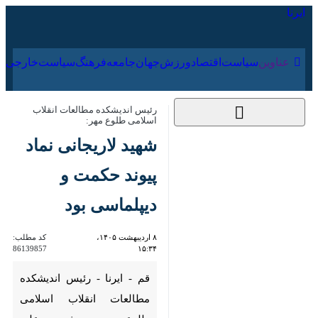
۱۸ مرداد ۱۴۰۵
عناوین‌
سیاست
اقتصاد
ورزش
جهان
جامعه
فرهنگ
رئیس اندیشکده مطالعات انقلاب اسلامی
طلوع مهر:
شهید لاریجانی نماد
پیوند حکمت و
دیپلماسی بود
۸ اردیبهشت ۱۴۰۵،
کد مطلب:
86139857
۱۵:۳۴
قم - ایرنا - رئیس اندیشکده
مطالعات انقلاب اسلامی طلوع
مهر، شهید علی لاریجانی را