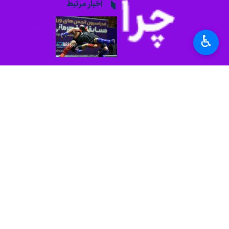
اهواز - ایرنا - پیشکسوت کشتی خوزس
♿︎
به گزارش روز سه‌شنبه ایرنا،
سیدحسین 
دانشجویان جمهوری اسلامی ایران انتخا
مرعشیان سابقه پوشیدن دوبنده تیم ملی
سرمربی تیم ملی کشتی فرنگی دانشجویا
برگزاری اردوی سوم هستیم.
وی افزود: تیم ملی ایران خود را برای ح
امیدواریم بهترین نتیجه را کسب کنند.
بر اساس این گزارش مسابقات المپیک ورزش های مبارزه‌ای رو