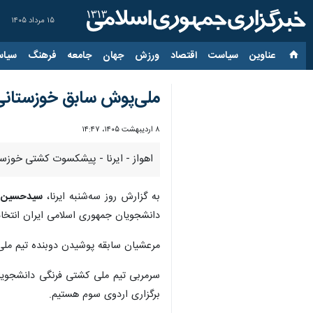
۱۵ مرداد ۱۴۰۵
عناوین‌
سیاست
اقتصاد
ورزش
جهان
جامعه
فرهنگ
سیاس
ملی‌پوش سابق خوزستانی،
۸ اردیبهشت ۱۴۰۵، ۱۴:۴۷