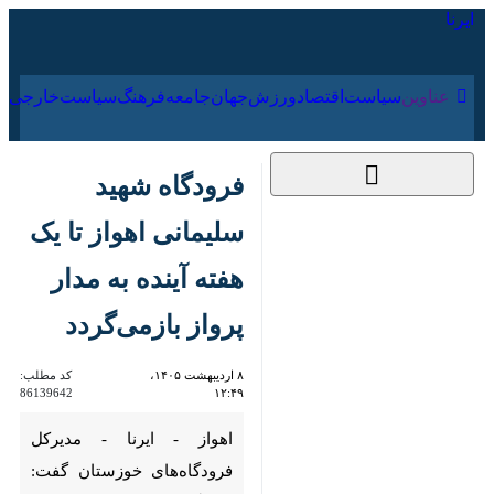
۱۶ مرداد ۱۴۰۵
عناوین‌
سیاست
اقتصاد
ورزش
جهان
جامعه
فرهنگ
سیاس
فرودگاه شهید سلیمانی
اهواز تا یک هفته آینده
به مدار پرواز بازمی‌گردد
۸ اردیبهشت ۱۴۰۵،
کد مطلب:
86139642
۱۲:۴۹
اهواز - ایرنا - مدیرکل
فرودگاه‌های خوزستان گفت:
فرودگاه بین‌المللی شهید سردار
سلیمانی تا یک هفته دیگر به مدار