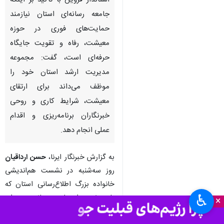
استاندار قزوین با تاکید بر اینکه
جامعه رسانه‌ای استان نیازمند
حمایت‌های فوری در حوزه
معیشت، رفاه و تقویت جایگاه
حرفه‌ای است، گفت: مجموعه
مدیریت ارشد استان خود را
موظف می‌داند برای ارتقای
معیشت، شرایط کاری و روحی
خبرنگاران برنامه‌ریزی و اقدام
عملی انجام دهد.
به گزارش خبرنگار ایرنا،
حسن ارداقیان
روز سه‌شنبه در نشست هم‌اندیشی
خانواده بزرگ اطلاع‌رسانی استان که
♿︎
با حضور اصحاب رسانه، مدیران
×
روابط‌عمومی‌ دستگاه‌ها و اعضای خانه