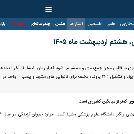
ت‌خارجی
علمی
فلسطین
استان‌ها
عکس
چندرسانه‌ای
ایرنا TV
با
 هشتم اردیبهشت ماه ۱۴۰۵