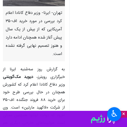
تهران- ایرنا- وزیر دفاع کانادا اعلام
کرد بررسی در مورد خرید اف-۳۵
آمریکایی که از بیش از یک سال
پیش آغاز شده همچنان ادامه دارد
و هنوز تصمیم نهایی گرفته نشده
است.
به گزارش روز سه‌شنبه ایرنا از
خبرگزاری رویترز،
دیوید مک‌گوینتی
وزیر دفاع کانادا اعلام کرد که کشورش
همچنان در حال بررسی طرح خود
برای خرید ۸۸ فروند جنگنده اف-۳۵
از شرکت «لاکهید مارتین» است. وی
♿︎
×
افزود که دولت اوتاوا همچنین ممکن
است هواپیماهای خارجی دیگری هم