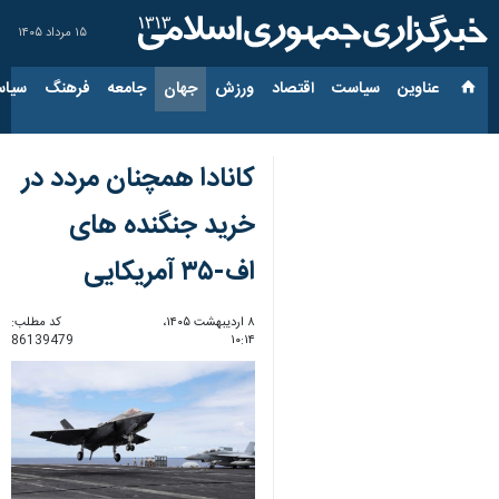
۱۵ مرداد ۱۴۰۵
عناوین‌
سیاست
اقتصاد
ورزش
جهان
جامعه
فرهنگ
سیاس
کانادا همچنان مردد در
خرید جنگنده های
اف-۳۵ آمریکایی
۸ اردیبهشت ۱۴۰۵،
کد مطلب:
86139479
۱۰:۱۴